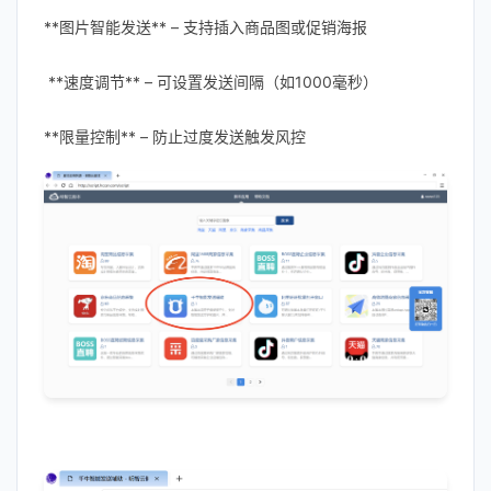
**图片智能发送** – 支持插入商品图或促销海报
**速度调节** – 可设置发送间隔（如1000毫秒）
**限量控制** – 防止过度发送触发风控