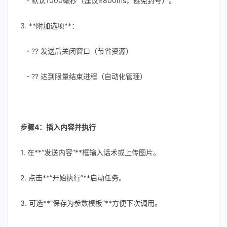
- 默认1000毫秒（建议≥800ms，避免封号）。
3. **附加选项**：
- ?? 发送后关闭窗口（节省资源）
- ?? 达到限量结束进程（自动化管理）
步骤4：插入内容并执行
1. 在**“发送内容”**框输入话术或上传图片。
2. 点击**“开始执行”**启动任务。
3. 可选**“保存为参数模板”**方便下次调用。