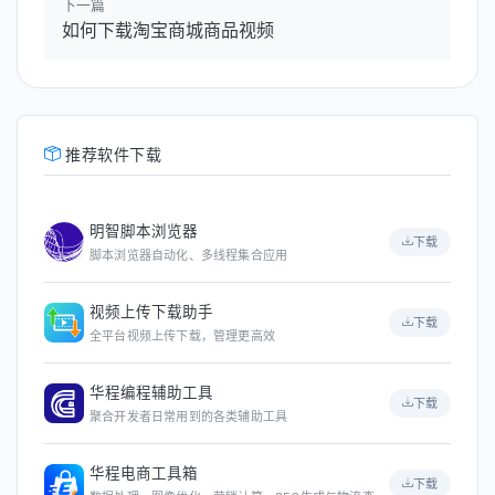
下一篇
如何下载淘宝商城商品视频
推荐软件下载
明智脚本浏览器
下载
脚本浏览器自动化、多线程集合应用
视频上传下载助手
下载
全平台视频上传下载，管理更高效
华程编程辅助工具
下载
聚合开发者日常用到的各类辅助工具
华程电商工具箱
下载