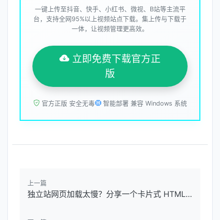
一键上传至抖音、快手、小红书、微视、B站等主流平
台，支持全网95%以上视频站点下载。集上传与下载于
一体，让视频管理更高效。
立即免费下载官方正
版
官方正版 安全无毒
智能部署 兼容 Windows 系统
上一篇
独立站网页加载太慢？分享一个卡片式 HTML 深度净化与无损压缩思路