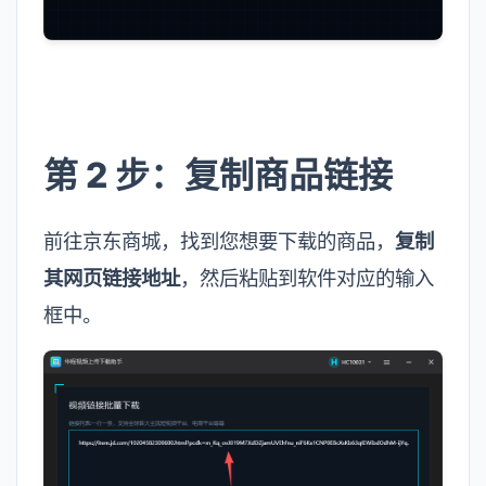
第 2 步：复制商品链接
前往京东商城，找到您想要下载的商品，
复制
其网页链接地址
，然后粘贴到软件对应的输入
框中。