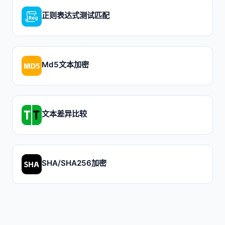
正则表达式测试匹配
Md5文本加密
文本差异比较
SHA/SHA256加密