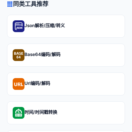
同类工具推荐
Json解析/压缩/转义
Base64编码/解码
Url编码/解码
时间/时间戳转换