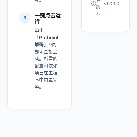
具。
具
v1.0.1.0
版
本
一键点击运
3
行
单击
「
Protobuf
解码
」图标
即可直接启
动。所需的
配置和依赖
项已在主程
序中内置完
毕。