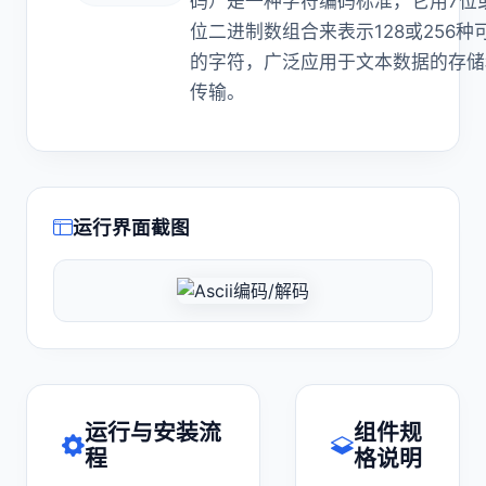
码）是一种字符编码标准，它用7位
位二进制数组合来表示128或256种
的字符，广泛应用于文本数据的存储
传输。
运行界面截图
运行与安装流
组件规
程
格说明