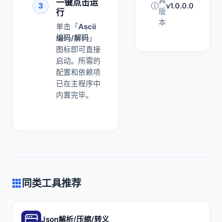
具
一键点击运
3
v1.0.0.0
版
行
本
单击「
Ascii
编码/解码
」
图标即可直接
启动。所需的
配置和依赖项
已在主程序中
内置完毕。
同类工具推荐
Json解析/压缩/转义