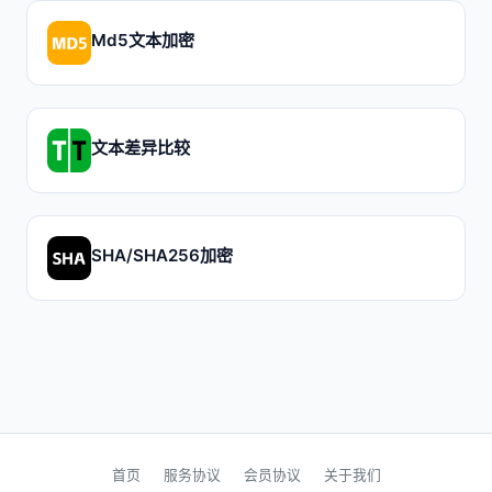
Md5文本加密
文本差异比较
SHA/SHA256加密
首页
服务协议
会员协议
关于我们