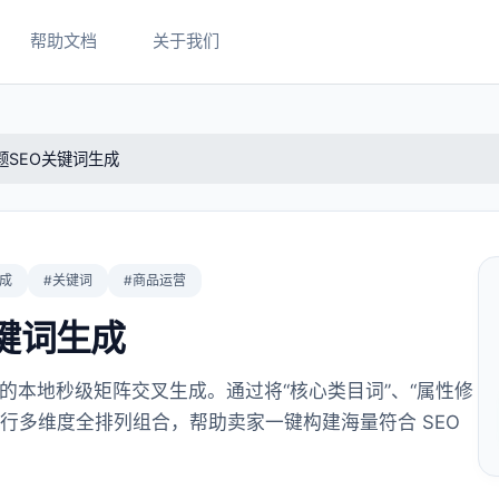
帮助文档
关于我们
题SEO关键词生成
成
#关键词
#商品运营
键词生成
的本地秒级矩阵交叉生成。通过将“核心类目词”、“属性修
进行多维度全排列组合，帮助卖家一键构建海量符合 SEO