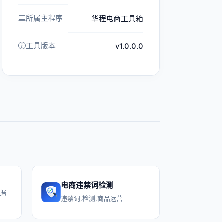
所属主程序
华程电商工具箱
工具版本
v1.0.0.0
电商违禁词检测
数据
违禁词,检测,商品运营