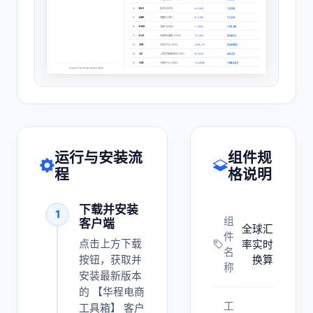
运行与安装流
组件规
程
格说明
下载并安装
1
组
客户端
全球汇
件
点击上方下载
率实时
名
按钮，获取并
换算
称
安装最新版本
的 【华程电商
工
工具箱】 客户