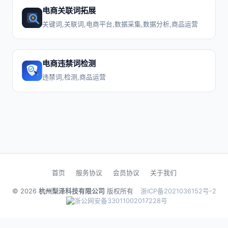
电商关联词拓展
关键词,关联词,电商平台,数据采集,数据分析,商品运营
电商违禁词检测
违禁词,检测,商品运营
首页
服务协议
会员协议
关于我们
© 2026
杭州梨泽科技有限公司
版权所有
浙ICP备2021036152号-2
浙公网安备33011002017228号