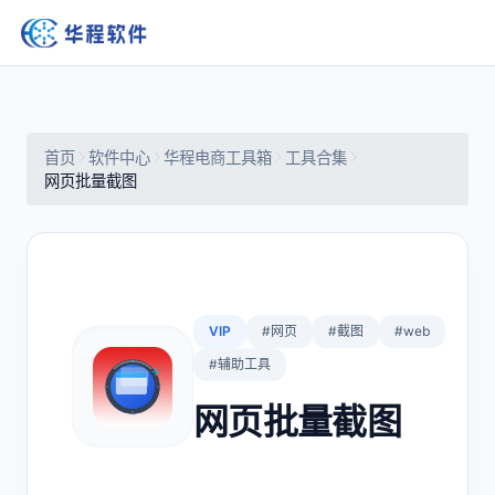
首页
软件中心
华程电商工具箱
工具合集
网页批量截图
VIP
#网页
#截图
#web
#辅助工具
网页批量截图