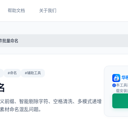
帮助文档
关于我们
件批量命名
#命名
#辅助工具
华
名
本工具
载安装
义前缀、智能剔除字符、空格清洗、多模式递增
素材命名混乱问题。