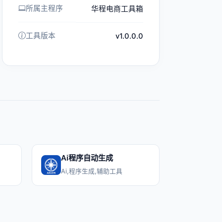
所属主程序
华程电商工具箱
工具版本
v1.0.0.0
Ai程序自动生成
Ai,程序生成,辅助工具