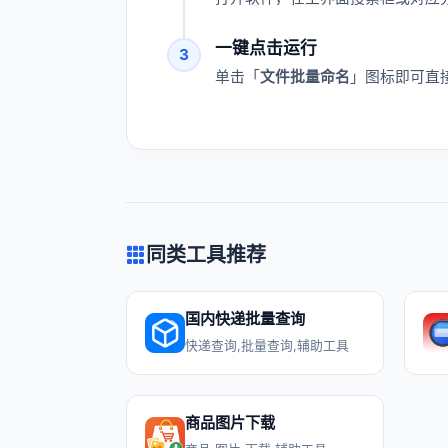
一键点击运行
3
单击「
文件批量命名
」图标即可直
同类工具推荐
国内快递批量查询
快递查询,批量查询,辅助工具
商品图片下载